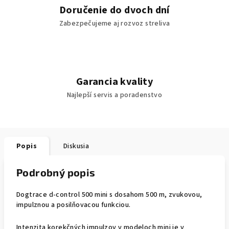
Doručenie do dvoch dní
Zabezpečujeme aj rozvoz streliva
Garancia kvality
Najlepší servis a poradenstvo
Popis
Diskusia
Podrobný popis
Dogtrace d-control 500 mini s dosahom 500 m, zvukovou,
impulznou a posilňovacou funkciou.
Intenzita korekčných impulzov v modeloch mini je v