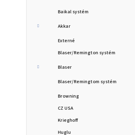
Baikal systém
Akkar
Externé
Blaser/Remington systém
Blaser
Blaser/Remingtom systém
Browning
CZ USA
Krieghoff
Huglu