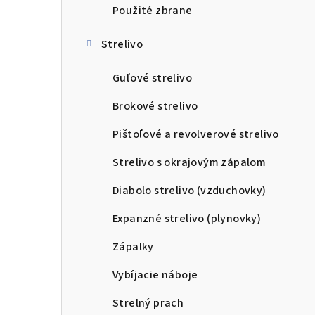
Použité zbrane
Strelivo
Guľové strelivo
Brokové strelivo
Pištoľové a revolverové strelivo
Strelivo s okrajovým zápalom
Diabolo strelivo (vzduchovky)
Expanzné strelivo (plynovky)
Zápalky
Vybíjacie náboje
Strelný prach