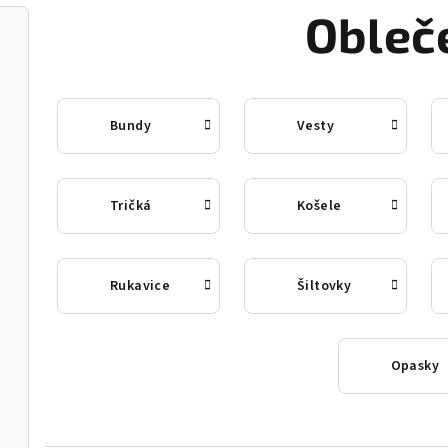
Obleč
Bundy
Vesty
Tričká
Košele
Rukavice
Šiltovky
Opasky