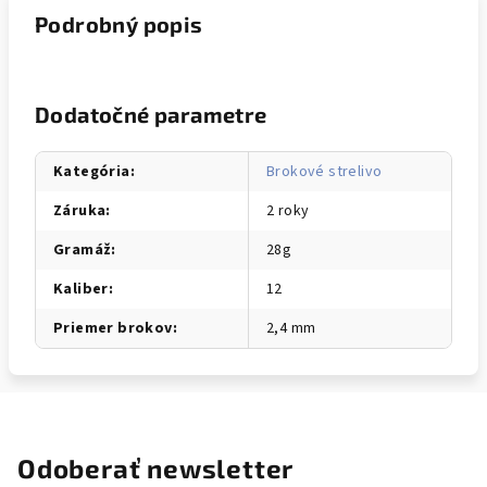
Podrobný popis
Dodatočné parametre
Kategória
:
Brokové strelivo
Záruka
:
2 roky
Gramáž
:
28g
Kaliber
:
12
Priemer brokov
:
2,4 mm
Odoberať newsletter