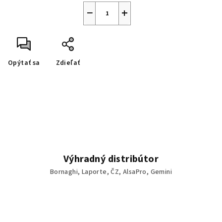
−
+
Opýtať sa
Zdieľať
Výhradný distribútor
Bornaghi, Laporte, ČZ, AlsaPro, Gemini