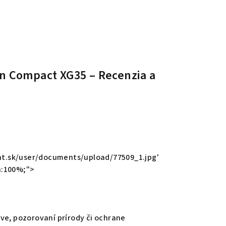
n Compact XG35 – Recenzia a
t.sk/user/documents/upload/77509_1.jpg'
h:100%;">
ve, pozorovaní prírody či ochrane