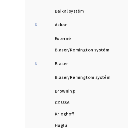
Baikal systém
Akkar
Externé
Blaser/Remington systém
Blaser
Blaser/Remingtom systém
Browning
CZ USA
Krieghoff
Huglu