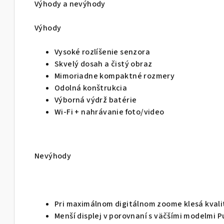
Výhody a nevýhody
Výhody
Vysoké rozlíšenie senzora
Skvelý dosah a čistý obraz
Mimoriadne kompaktné rozmery
Odolná konštrukcia
Výborná výdrž batérie
Wi-Fi + nahrávanie foto/video
Nevýhody
Pri maximálnom digitálnom zoome klesá kvali
Menší displej v porovnaní s väčšími modelmi P