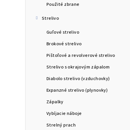
Použité zbrane
Strelivo
Guľové strelivo
Brokové strelivo
Pištoľové a revolverové strelivo
Strelivo s okrajovým zápalom
Diabolo strelivo (vzduchovky)
Expanzné strelivo (plynovky)
Zápalky
Vybíjacie náboje
Strelný prach