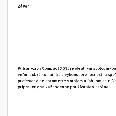
Záver
Pulsar Axion Compact XG35 je ideálnym spoločníko
veľmi dobrú kombináciu výkonu, prenosnosti a spoľa
profesionálne parametre v malom a ľahkom tele. Vď
pripravený na každodenné používanie v teréne.