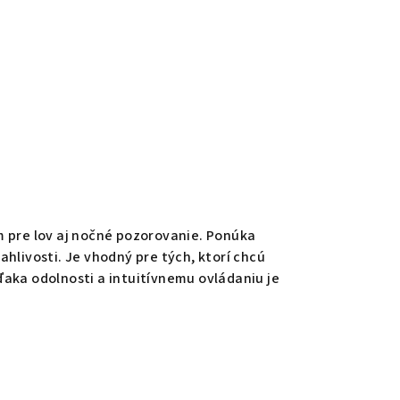
m pre lov aj nočné pozorovanie. Ponúka
hlivosti. Je vhodný pre tých, ktorí chcú
aka odolnosti a intuitívnemu ovládaniu je