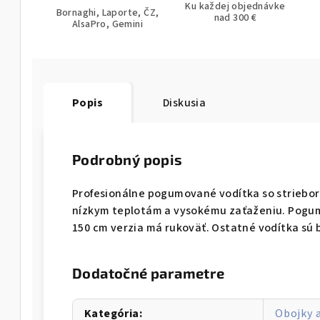
Ku každej objednávke
Bornaghi, Laporte, ČZ,
nad 300 €
AlsaPro, Gemini
Popis
Diskusia
Podrobný popis
Profesionálne pogumované vodítka so striebor
nízkym teplotám a vysokému zaťaženiu. Pogum
150 cm verzia má rukoväť. Ostatné vodítka sú 
Dodatočné parametre
Kategória
:
Obojky a