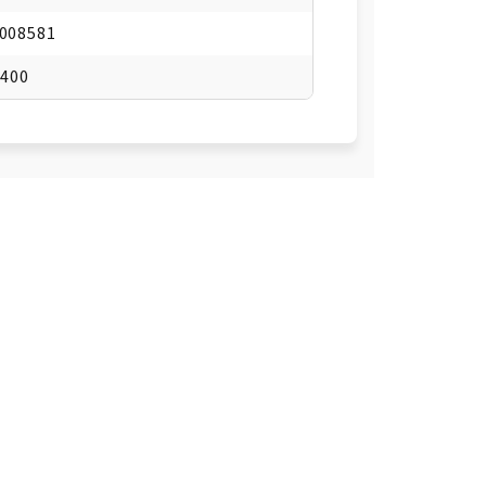
008581
 400