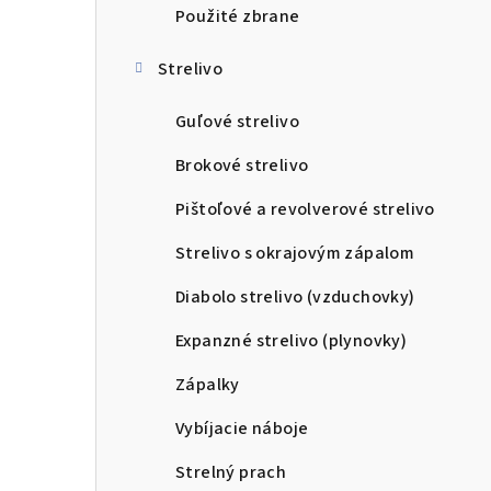
Použité zbrane
Strelivo
Guľové strelivo
Brokové strelivo
Pištoľové a revolverové strelivo
Strelivo s okrajovým zápalom
Diabolo strelivo (vzduchovky)
Expanzné strelivo (plynovky)
Zápalky
Vybíjacie náboje
Strelný prach