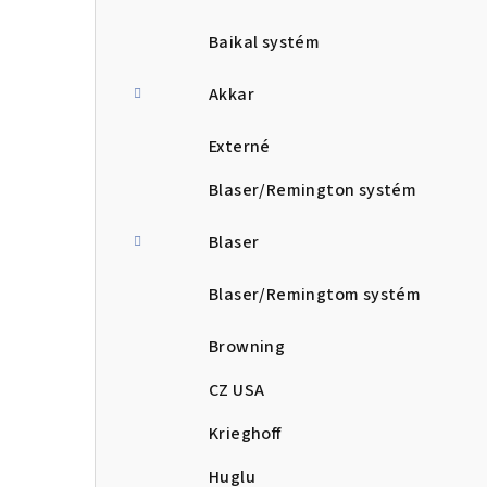
Baikal systém
Akkar
Externé
Blaser/Remington systém
Blaser
Blaser/Remingtom systém
Browning
CZ USA
Krieghoff
Huglu