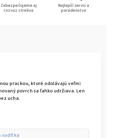
Zabezpečujeme aj
Najlepší servis a
rozvoz streliva
poradenstvo
nou prackou, ktoré odolávajú veľmi
ovaný povrch sa ľahko udržiava. Len
bez ucha.
 vodítka