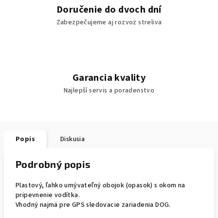
Doručenie do dvoch dní
Zabezpečujeme aj rozvoz streliva
Garancia kvality
Najlepší servis a poradenstvo
Popis
Diskusia
Podrobný popis
Plastový, ľahko umývateľný obojok (opasok) s okom na
pripevnenie vodítka.
Vhodný najmä pre GPS sledovacie zariadenia DOG.