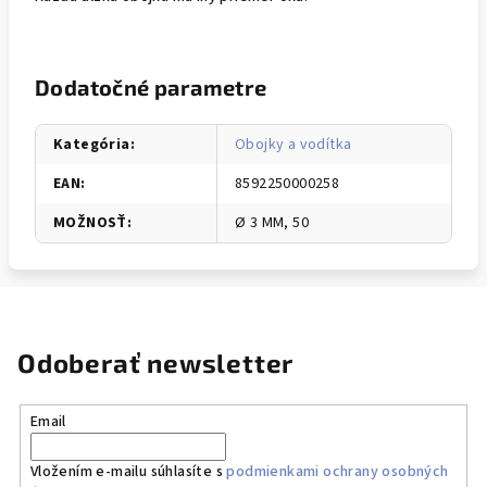
Dodatočné parametre
Kategória
:
Obojky a vodítka
EAN
:
8592250000258
MOŽNOSŤ
:
Ø 3 MM, 50
Odoberať newsletter
Email
Vložením e-mailu súhlasíte s
podmienkami ochrany osobných