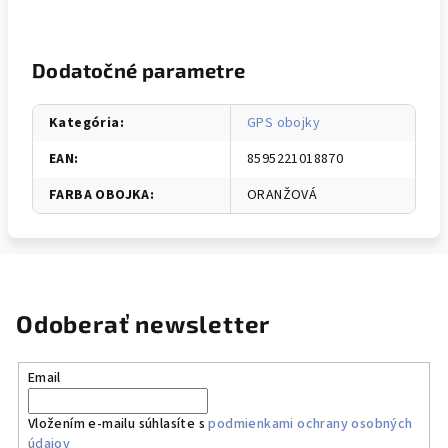
Dodatočné parametre
Kategória
:
GPS obojky
EAN
:
8595221018870
FARBA OBOJKA
:
ORANŽOVÁ
Odoberať newsletter
Email
Vložením e-mailu súhlasíte s
podmienkami ochrany osobných
údajov