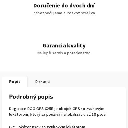
Doručenie do dvoch dní
Zabezpečujeme aj rozvoz streliva
Garancia kvality
Najlepší servis a poradenstvo
Popis
Diskusia
Podrobný popis
Dogtrace DOG GPS X25B je obojok GPS so zvukovým
lokátorom, ktorý sa používa na lokalizáciu až 19 psov.
GPS lokátor psov so zvukovým lokátorom