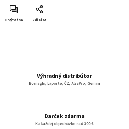
Opýtať sa
Zdieľať
Výhradný distribútor
Bornaghi, Laporte, ČZ, AlsaPro, Gemini
Darček zdarma
Ku každej objednávke nad 300 €