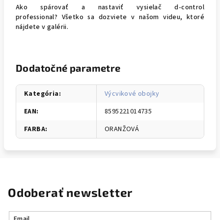
Ako spárovať a nastaviť vysielač d-control
professional? Všetko sa dozviete v našom videu, ktoré
nájdete v galérii.
Dodatočné parametre
Kategória
:
Výcvikové obojky
EAN
:
8595221014735
FARBA
:
ORANŽOVÁ
Odoberať newsletter
Email