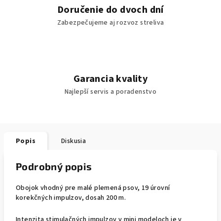
Doručenie do dvoch dní
Zabezpečujeme aj rozvoz streliva
Garancia kvality
Najlepší servis a poradenstvo
Popis
Diskusia
Podrobný popis
Obojok vhodný pre malé plemená psov, 19 úrovní
korekčných impulzov, dosah 200 m.
Intenzita stimulačných impulzov v mini modeloch je v