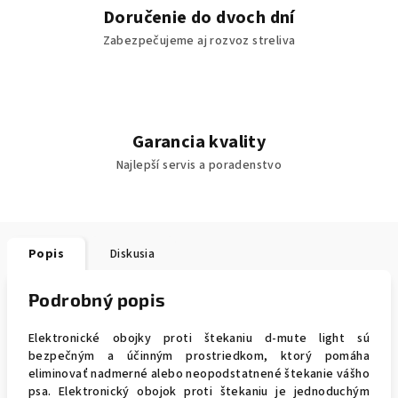
Doručenie do dvoch dní
Zabezpečujeme aj rozvoz streliva
Garancia kvality
Najlepší servis a poradenstvo
Popis
Diskusia
Podrobný popis
Elektronické obojky proti štekaniu d-mute light sú
bezpečným a účinným prostriedkom, ktorý pomáha
eliminovať nadmerné alebo neopodstatnené štekanie vášho
psa. Elektronický obojok proti štekaniu je jednoduchým