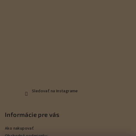
i
e
Sledovať na Instagrame
Informácie pre vás
Ako nakupovať