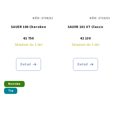
KÓD:
2738/51
KÓD:
2723/51
SAUER 100 Cherokee
SAUER 101 XT Classic
€1 750
€2 130
Skladom do 3 dní
Skladom do 3 dní
Detail
Detail
Novinka
Tip