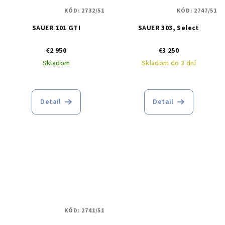
KÓD:
2732/51
KÓD:
2747/51
SAUER 101 GTI
SAUER 303, Select
€2 950
€3 250
Skladom
Skladom do 3 dní
Detail
Detail
KÓD:
2741/51