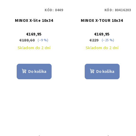
KÓD:
8449
KÓD:
80416203
MINOX X-lite 10x34
MINOX X-TOUR 10x34
€169,95
€169,95
€188,60
€229
(–9 %)
(–25 %)
Skladom do 2 dní
Skladom do 2 dní
Do košíka
Do košíka