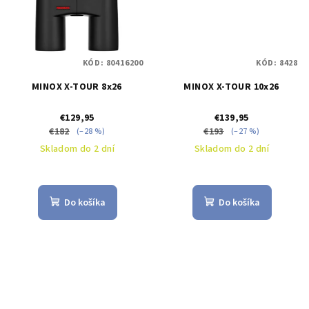
KÓD:
80416200
KÓD:
8428
MINOX X-TOUR 8x26
MINOX X-TOUR 10x26
€129,95
€139,95
€182
€193
(–28 %)
(–27 %)
Skladom do 2 dní
Skladom do 2 dní
Do košíka
Do košíka