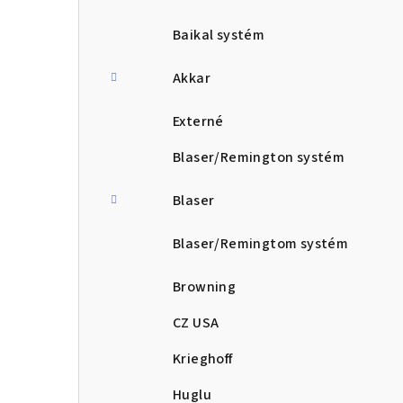
Baikal systém
Akkar
Externé
Blaser/Remington systém
Blaser
Blaser/Remingtom systém
Browning
CZ USA
Krieghoff
Huglu