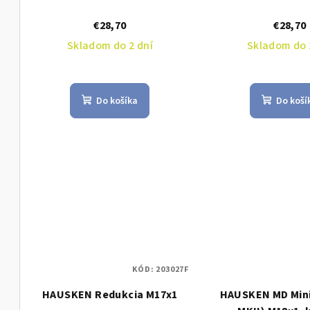
€28,70
€28,70
Skladom do 2 dní
Skladom do 
Do košíka
Do koší
KÓD:
203027F
HAUSKEN Redukcia M17x1
HAUSKEN MD Mini