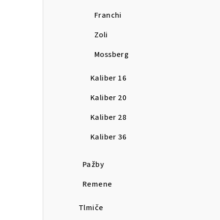
Franchi
Zoli
Mossberg
Kaliber 16
Kaliber 20
Kaliber 28
Kaliber 36
Pažby
Remene
Tlmiče