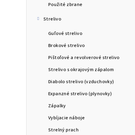
Použité zbrane
Strelivo
Guľové strelivo
Brokové strelivo
Pištoľové a revolverové strelivo
Strelivo s okrajovým zápalom
Diabolo strelivo (vzduchovky)
Expanzné strelivo (plynovky)
Zápalky
Vybíjacie náboje
Strelný prach