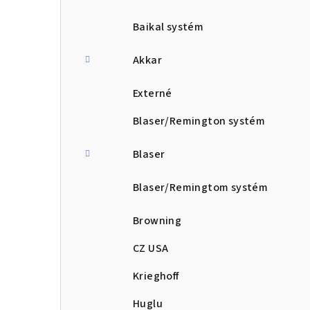
Baikal systém
Akkar
Externé
Blaser/Remington systém
Blaser
Blaser/Remingtom systém
Browning
CZ USA
Krieghoff
Huglu