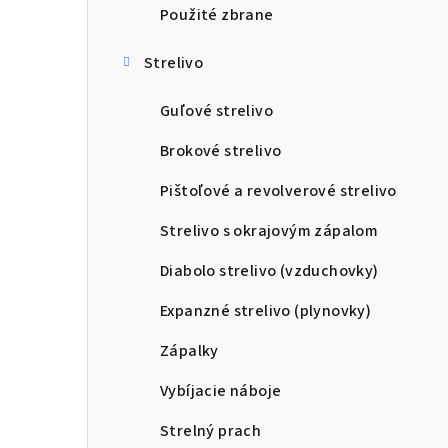
Použité zbrane
Strelivo
Guľové strelivo
Brokové strelivo
Pištoľové a revolverové strelivo
Strelivo s okrajovým zápalom
Diabolo strelivo (vzduchovky)
Expanzné strelivo (plynovky)
Zápalky
Vybíjacie náboje
Strelný prach