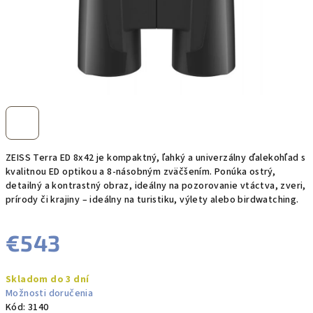
ZEISS Terra ED 8x42 je kompaktný, ľahký a univerzálny ďalekohľad s
kvalitnou ED optikou a 8-násobným zväčšením. Ponúka ostrý,
detailný a kontrastný obraz, ideálny na pozorovanie vtáctva, zveri,
prírody či krajiny – ideálny na turistiku, výlety alebo birdwatching.
€543
Jednotková
Skladom do 3 dní
cena:
Možnosti doručenia
Kód:
3140