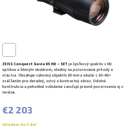
ZEISS Conquest Gavia 85 HD – SET
je špičkový spektiv s HD
optikou a šikmým okulárom, ideálny na pozorovanie prírody a
vtáctva. Obsahuje výkonný objektív 85 mm a okulár s 30–60×
zväčšením pre detailný, ostrý a kontrastný obraz. Odolná
konštrukcia a pohodlné ovládanie zaručujú presné pozorovanie aj v
teréne.
€2 203
Jednotková
Skladom do 3 dní
cena: