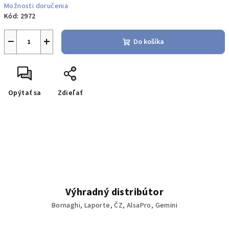
Možnosti doručenia
Kód:
2972
−
+
Do košíka
Opýtať sa
Zdieľať
Výhradný distribútor
Bornaghi, Laporte, ČZ, AlsaPro, Gemini