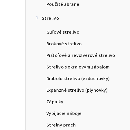
Použité zbrane
Strelivo
Guľové strelivo
Brokové strelivo
Pištoľové a revolverové strelivo
Strelivo s okrajovým zápalom
Diabolo strelivo (vzduchovky)
Expanzné strelivo (plynovky)
Zápalky
Vybíjacie náboje
Strelný prach