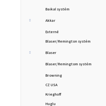
Baikal systém
Akkar
Externé
Blaser/Remington systém
Blaser
Blaser/Remingtom systém
Browning
CZ USA
Krieghoff
Huglu