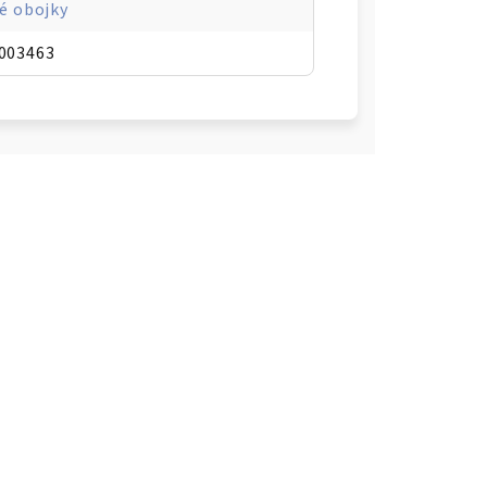
é obojky
003463