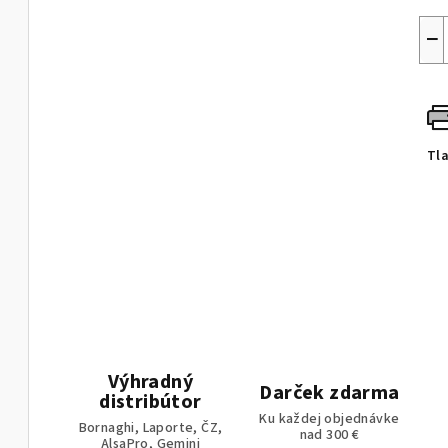
−
Tl
Výhradný
Darček zdarma
distribútor
Ku každej objednávke
Bornaghi, Laporte, ČZ,
nad 300 €
AlsaPro, Gemini