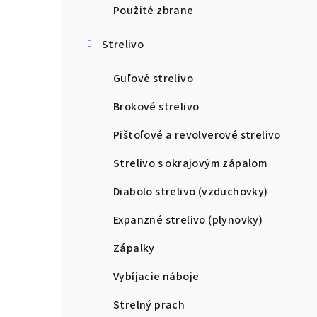
Použité zbrane
Strelivo
Guľové strelivo
Brokové strelivo
Pištoľové a revolverové strelivo
Strelivo s okrajovým zápalom
Diabolo strelivo (vzduchovky)
Expanzné strelivo (plynovky)
Zápalky
Vybíjacie náboje
Strelný prach