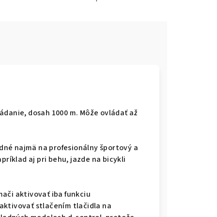
ádanie, dosah 1000 m. Môže ovládať až
dné najmä na profesionálny športový a
ríklad aj pri behu, jazde na bicykli
ači aktivovať iba funkciu
ktivovať stlačením tlačidla na