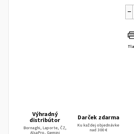
−
Tl
Výhradný
Darček zdarma
distribútor
Ku každej objednávke
Bornaghi, Laporte, ČZ,
nad 300 €
AlsaPro, Gemini