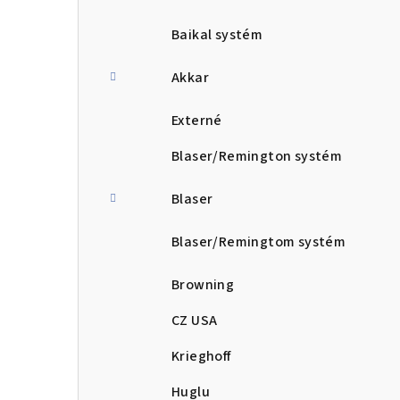
Baikal systém
Akkar
Externé
Blaser/Remington systém
Blaser
Blaser/Remingtom systém
Browning
CZ USA
Krieghoff
Huglu