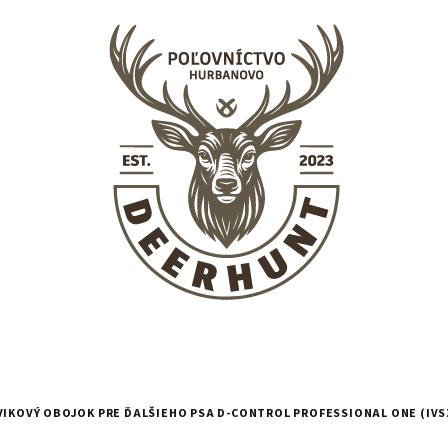
VIKOVÝ OBOJOK PRE ĎALŠIEHO PSA D-CONTROL PROFESSIONAL ONE (IVS