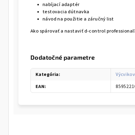
nabíjací adaptér
testovacia dútnavka
návod na použitie a záručný list
Ako spárovať a nastaviť d-control professional?
Dodatočné parametre
Kategória
:
Výcvikov
EAN
:
8595221