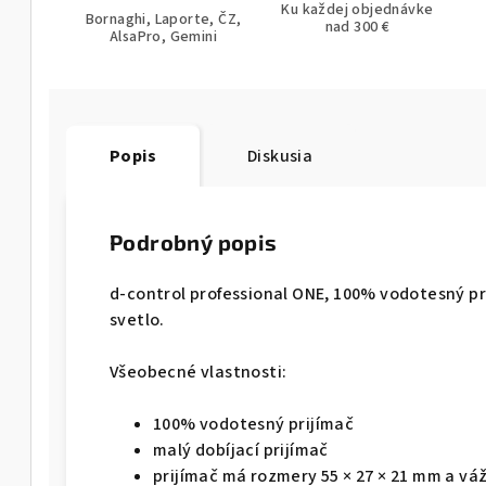
Ku každej objednávke
Bornaghi, Laporte, ČZ,
nad 300 €
AlsaPro, Gemini
Popis
Diskusia
Podrobný popis
d-control professional ONE, 100% vodotesný pri
svetlo.
Všeobecné vlastnosti:
100% vodotesný prijímač
malý dobíjací prijímač
prijímač má rozmery 55 × 27 × 21 mm a váž