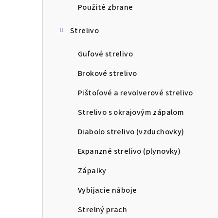
Použité zbrane
Strelivo
Guľové strelivo
Brokové strelivo
Pištoľové a revolverové strelivo
Strelivo s okrajovým zápalom
Diabolo strelivo (vzduchovky)
Expanzné strelivo (plynovky)
Zápalky
Vybíjacie náboje
Strelný prach