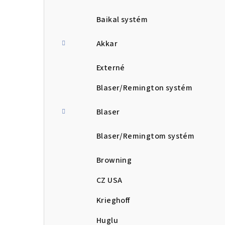
Baikal systém
Akkar
Externé
Blaser/Remington systém
Blaser
Blaser/Remingtom systém
Browning
CZ USA
Krieghoff
Huglu