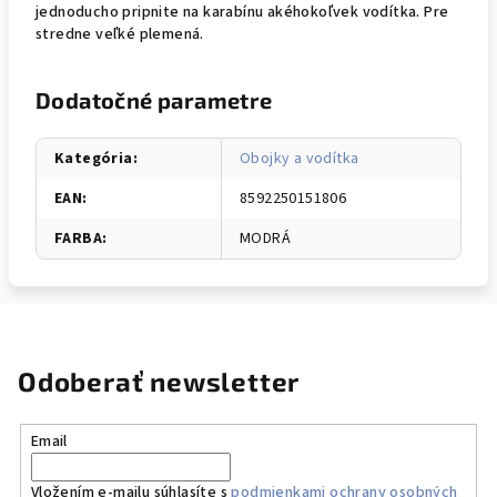
jednoducho pripnite na karabínu akéhokoľvek vodítka. Pre
stredne veľké plemená.
Dodatočné parametre
Kategória
:
Obojky a vodítka
EAN
:
8592250151806
FARBA
:
MODRÁ
Odoberať newsletter
Email
Vložením e-mailu súhlasíte s
podmienkami ochrany osobných