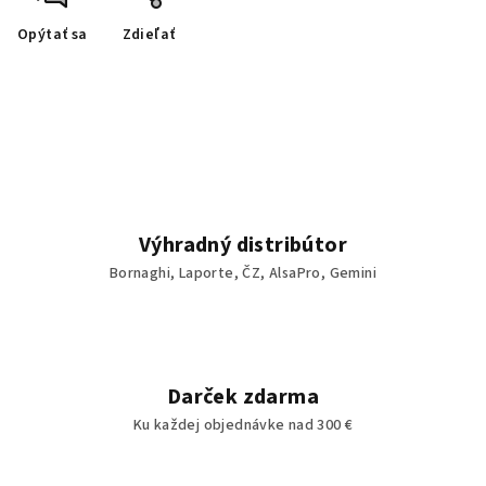
Opýtať sa
Zdieľať
Výhradný distribútor
Bornaghi, Laporte, ČZ, AlsaPro, Gemini
Darček zdarma
Ku každej objednávke nad 300 €