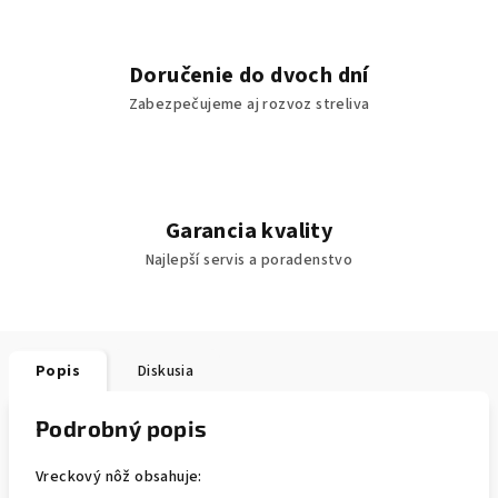
Doručenie do dvoch dní
Zabezpečujeme aj rozvoz streliva
Garancia kvality
Najlepší servis a poradenstvo
Popis
Diskusia
Podrobný popis
Vreckový nôž obsahuje: