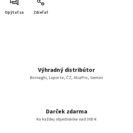
Opýtať sa
Zdieľať
Výhradný distribútor
Bornaghi, Laporte, ČZ, AlsaPro, Gemini
Darček zdarma
Ku každej objednávke nad 300 €