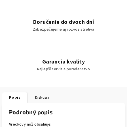
Doručenie do dvoch dní
Zabezpečujeme aj rozvoz streliva
Garancia kvality
Najlepší servis a poradenstvo
Popis
Diskusia
Podrobný popis
Vreckový nôž obsahuje: