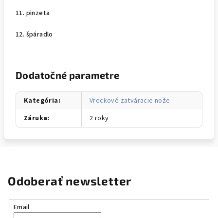
11. pinzeta
12. špáradlo
Dodatočné parametre
Kategória
:
Vreckové zatváracie nože
Záruka
:
2 roky
Odoberať newsletter
Email