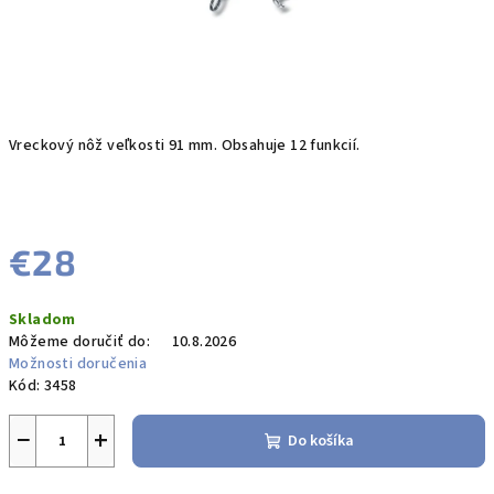
Vreckový nôž veľkosti 91 mm. Obsahuje 12 funkcií.
€28
Jednotková
Skladom
cena:
Môžeme doručiť do:
10.8.2026
Možnosti doručenia
Kód:
3458
−
+
Do košíka