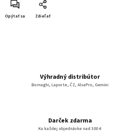
Opýtať sa
Zdieľať
Výhradný distribútor
Bornaghi, Laporte, ČZ, AlsaPro, Gemini
Darček zdarma
Ku každej objednávke nad 300 €