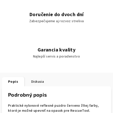
Doručenie do dvoch dní
Zabezpečujeme aj rozvoz streliva
Garancia kvality
Najlepší servis a poradenstvo
Popis
Diskusia
Podrobný popis
Praktické nylonové reflexné puzdro červeno žltej farby,
ktoré je možné upevniť na opasok pre RescueTool.