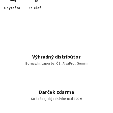
Opýtať sa
Zdieľať
Výhradný distribútor
Bornaghi, Laporte, ČZ, AlsaPro, Gemini
Darček zdarma
Ku každej objednávke nad 300 €