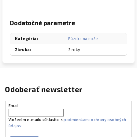
Dodatočné parametre
Kategória
:
Púzdra na nože
Záruka
:
2 roky
Odoberať newsletter
Email
Vložením e-mailu súhlasíte s
podmienkami ochrany osobných
údajov