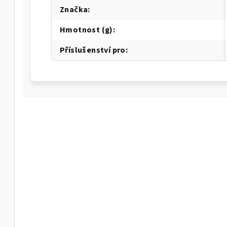
Značka
:
Hmotnost (g)
:
Příslušenství pro
: