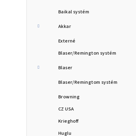
Baikal systém
Akkar
Externé
Blaser/Remington systém
Blaser
Blaser/Remingtom systém
Browning
CZ USA
Krieghoff
Huglu