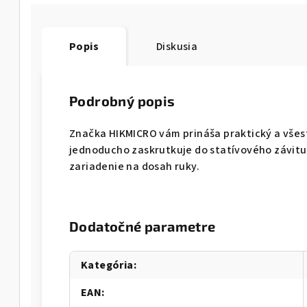
Popis
Diskusia
Podrobný popis
Značka HIKMICRO vám prináša praktický a všest
jednoducho zaskrutkuje do statívového závitu 
zariadenie na dosah ruky.
Dodatočné parametre
Kategória
:
EAN
: