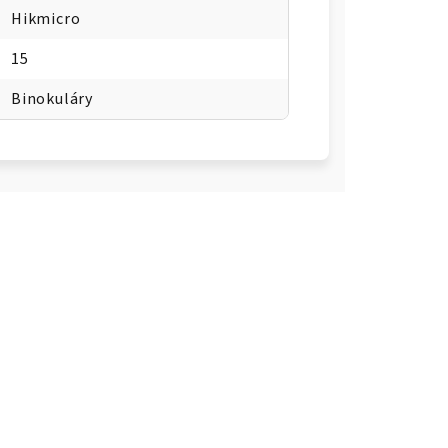
Hikmicro
15
Binokuláry