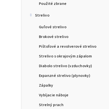
Použité zbrane
Strelivo
Guľové strelivo
Brokové strelivo
Pištoľové a revolverové strelivo
Strelivo s okrajovým zápalom
Diabolo strelivo (vzduchovky)
Expanzné strelivo (plynovky)
Zápalky
Vybíjacie náboje
Strelný prach