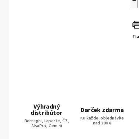
−
Tl
Výhradný
Darček zdarma
distribútor
Ku každej objednávke
Bornaghi, Laporte, ČZ,
nad 300 €
AlsaPro, Gemini