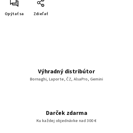
Opýtať sa
Zdieľať
Výhradný distribútor
Bornaghi, Laporte, ČZ, AlsaPro, Gemini
Darček zdarma
Ku každej objednávke nad 300 €