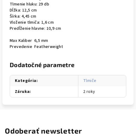
Tlmenie hluku: 29 db
Dĺžka: 12,5 cm
Šírka: 4,45 cm
Vloženie tlmiča: 1,6 cm
Predĺženie hlavne: 10,9 cm
Max Kaliber
6,5 mm
Prevedenie
Featherweight
Dodatočné parametre
Kategória
:
Tlmiče
Záruka
:
2 roky
Odoberať newsletter