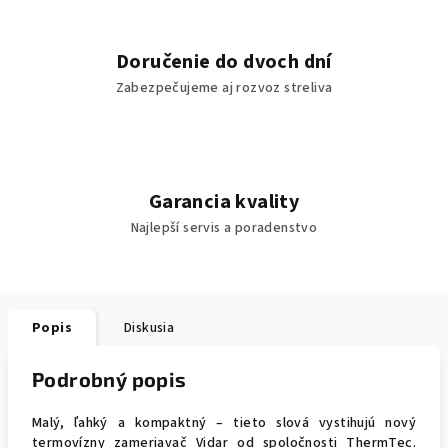
Doručenie do dvoch dní
Zabezpečujeme aj rozvoz streliva
Garancia kvality
Najlepší servis a poradenstvo
Popis
Diskusia
Podrobný popis
Malý, ľahký a kompaktný – tieto slová vystihujú nový
termovízny zameriavač Vidar od spoločnosti ThermTec.