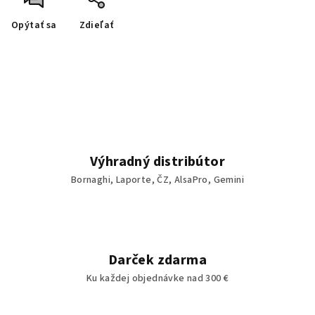
Opýtať sa
Zdieľať
Výhradný distribútor
Bornaghi, Laporte, ČZ, AlsaPro, Gemini
Darček zdarma
Ku každej objednávke nad 300 €