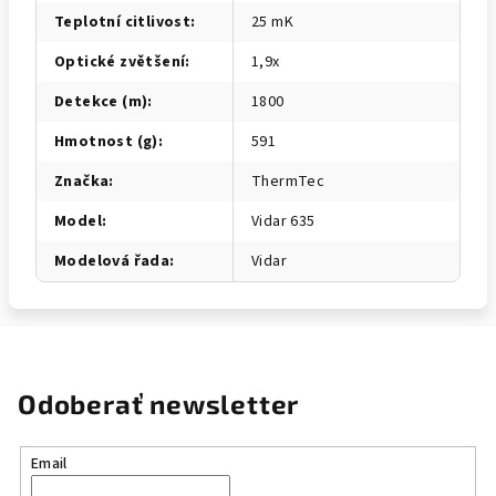
Teplotní citlivost
:
25 mK
Optické zvětšení
:
1,9x
Detekce (m)
:
1800
Hmotnost (g)
:
591
Značka
:
ThermTec
Model
:
Vidar 635
Modelová řada
:
Vidar
Odoberať newsletter
Email