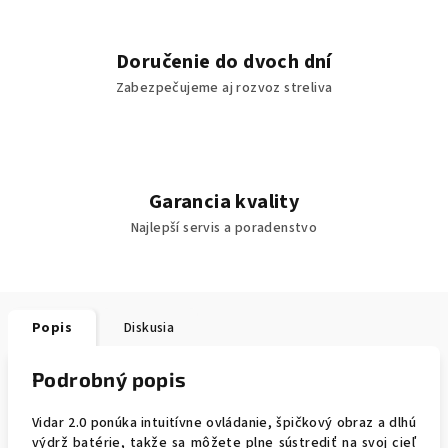
Doručenie do dvoch dní
Zabezpečujeme aj rozvoz streliva
Garancia kvality
Najlepší servis a poradenstvo
Popis
Diskusia
Podrobný popis
Vidar 2.0 ponúka intuitívne ovládanie, špičkový obraz a dlhú
výdrž batérie, takže sa môžete plne sústrediť na svoj cieľ