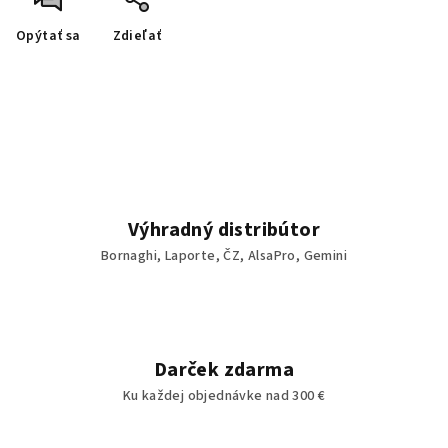
Opýtať sa
Zdieľať
Výhradný distribútor
Bornaghi, Laporte, ČZ, AlsaPro, Gemini
Darček zdarma
Ku každej objednávke nad 300 €