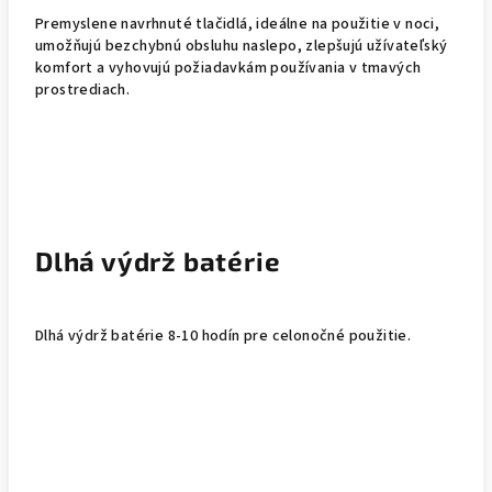
Premyslene navrhnuté tlačidlá, ideálne na použitie v noci,
umožňujú bezchybnú obsluhu naslepo, zlepšujú užívateľský
komfort a vyhovujú požiadavkám používania v tmavých
prostrediach.
Dlhá výdrž batérie
Dlhá výdrž batérie 8-10 hodín pre celonočné použitie.