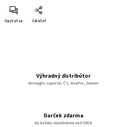
Opýtať sa
Zdieľať
Výhradný distribútor
Bornaghi, Laporte, ČZ, AlsaPro, Gemini
Darček zdarma
Ku každej objednávke nad 300 €