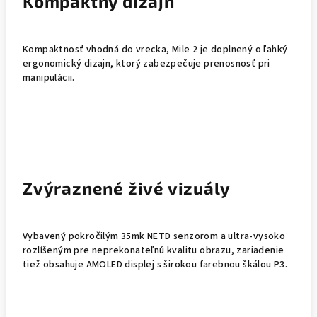
Kompaktný dizajn
Kompaktnosť vhodná do vrecka, Mile 2 je doplnený o ľahký
ergonomický dizajn, ktorý zabezpečuje prenosnosť pri
manipulácii.
Zvýraznené živé vizuály
Vybavený pokročilým 35mk NETD senzorom a ultra-vysoko
rozlíšeným pre neprekonateľnú kvalitu obrazu, zariadenie
tiež obsahuje AMOLED displej s širokou farebnou škálou P3.