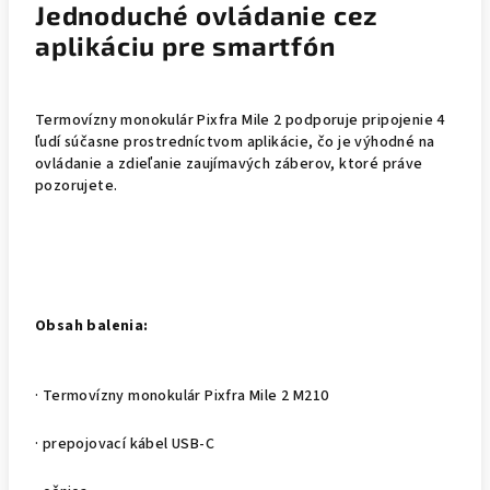
Jednoduché ovládanie cez
aplikáciu pre smartfón
Termovízny monokulár Pixfra Mile 2 podporuje pripojenie 4
ľudí súčasne prostredníctvom aplikácie, čo je výhodné na
ovládanie a zdieľanie zaujímavých záberov, ktoré práve
pozorujete.
Obsah balenia:
· Termovízny monokulár Pixfra Mile 2 M210
· prepojovací kábel USB-C