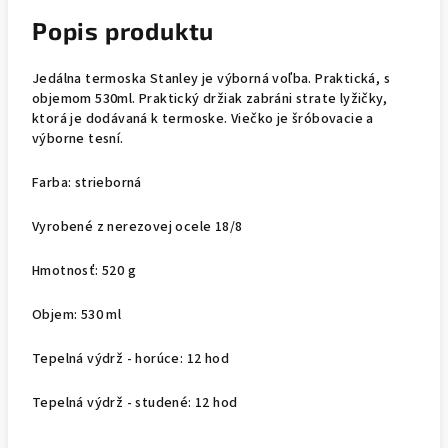
Popis produktu
Jedálna termoska Stanley je výborná voľba. Praktická, s
objemom 530ml. Praktický držiak zabráni strate lyžičky,
ktorá je dodávaná k termoske. Viečko je šróbovacie a
výborne tesní.
Farba: strieborná
Vyrobené z nerezovej ocele 18/8
Hmotnosť: 520 g
Objem: 530 ml
Tepelná výdrž - horúce: 12 hod
Tepelná výdrž - studené: 12 hod