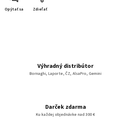
Opýtať sa
Zdieľať
Výhradný distribútor
Bornaghi, Laporte, ČZ, AlsaPro, Gemini
Darček zdarma
Ku každej objednávke nad 300 €