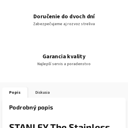
Doručenie do dvoch dní
Zabezpečujeme aj rozvoz streliva
Garancia kvality
Najlepší servis a poradenstvo
Popis
Diskusia
Podrobný popis
STANLEY The Stainless