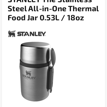
Steel All-in-One Thermal
Food Jar 0.53L / 18oz