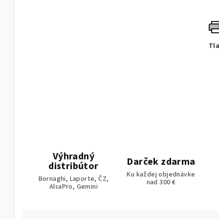
Tl
Výhradný
Darček zdarma
distribútor
Ku každej objednávke
Bornaghi, Laporte, ČZ,
nad 300 €
AlsaPro, Gemini