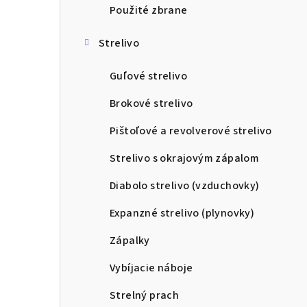
Použité zbrane
Strelivo
Guľové strelivo
Brokové strelivo
Pištoľové a revolverové strelivo
Strelivo s okrajovým zápalom
Diabolo strelivo (vzduchovky)
Expanzné strelivo (plynovky)
Zápalky
Vybíjacie náboje
Strelný prach