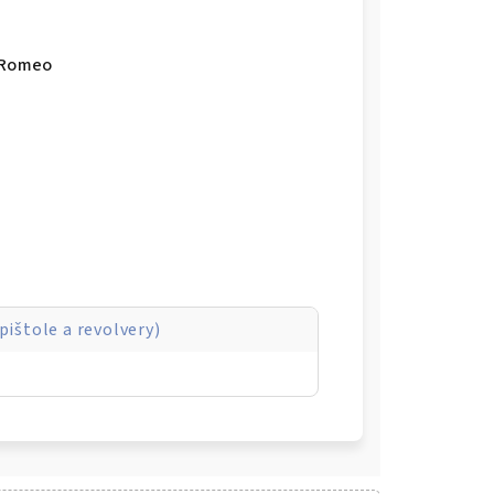
r Romeo
pištole a revolvery)