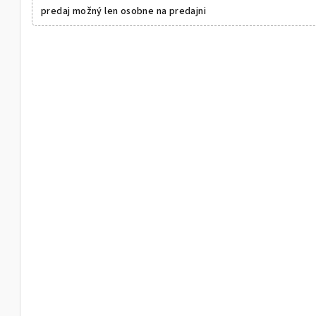
predaj možný len osobne na predajni