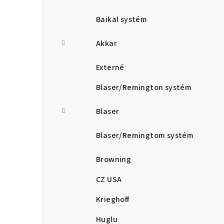
Baikal systém
Akkar
Externé
Blaser/Remington systém
Blaser
Blaser/Remingtom systém
Browning
CZ USA
Krieghoff
Huglu