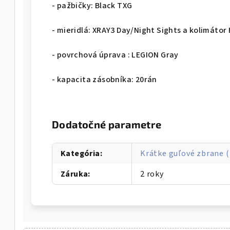
- pažbičky: Black TXG
- mieridlá: XRAY3 Day/Night Sights a kolimáto
- povrchová úprava : LEGION Gray
- kapacita zásobníka: 20rán
Dodatočné parametre
Kategória
:
Krátke guľové zbrane (
Záruka
:
2 roky