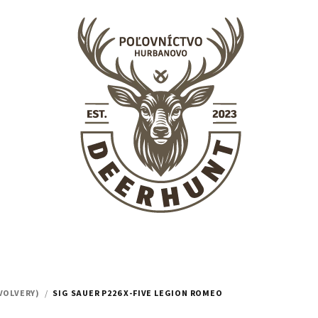
VOLVERY)
/
SIG SAUER P226 X-FIVE LEGION ROMEO