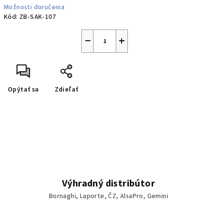
Možnosti doručenia
Kód:
ZB-SAK-107
−
+
Opýtať sa
Zdieľať
Výhradný distribútor
Bornaghi, Laporte, ČZ, AlsaPro, Gemini