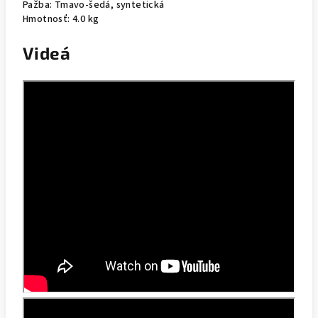
Pažba: Tmavo-šedá, syntetická
Hmotnosť: 4.0 kg
Videá