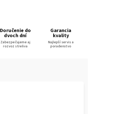
Doručenie do
Garancia
dvoch dní
kvality
Zabezpečujeme aj
Najlepší servis a
rozvoz streliva
poradenstvo