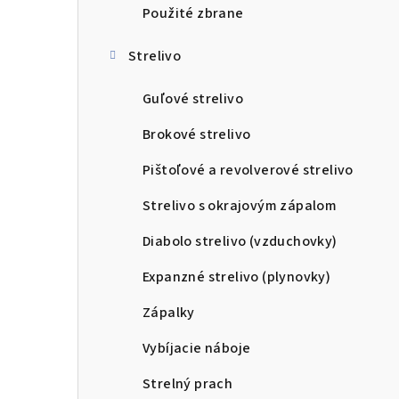
Použité zbrane
Strelivo
Guľové strelivo
Brokové strelivo
Pištoľové a revolverové strelivo
Strelivo s okrajovým zápalom
Diabolo strelivo (vzduchovky)
Expanzné strelivo (plynovky)
Zápalky
Vybíjacie náboje
Strelný prach