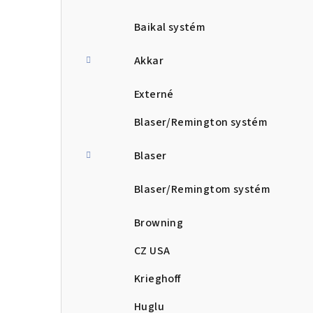
Baikal systém
Akkar
Externé
Blaser/Remington systém
Blaser
Blaser/Remingtom systém
Browning
CZ USA
Krieghoff
Huglu