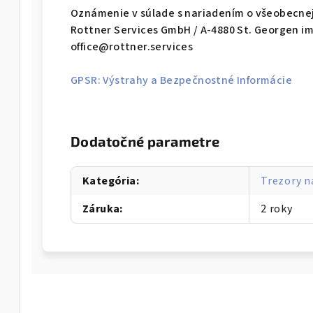
Oznámenie v súlade s nariadením o všeobecnej
Rottner Services GmbH / A-4880 St. Georgen im
office@rottner.services
GPSR: Výstrahy a Bezpečnostné Informácie
Dodatočné parametre
Kategória
:
Trezory n
Záruka
:
2 roky