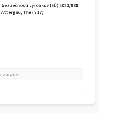
 bezpečnosti výrobkov (EÚ) 2023/988:
 Attergau, Thern 17;
a zbrane