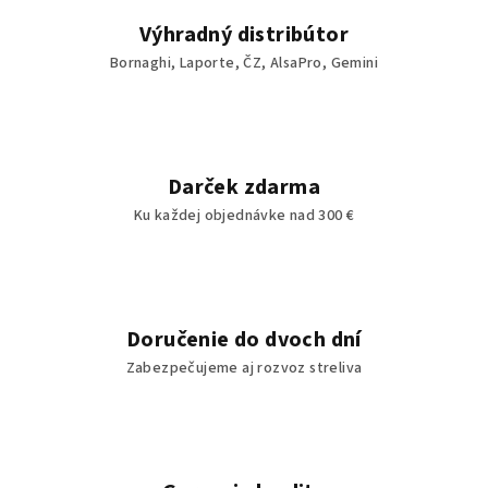
Výhradný distribútor
Bornaghi, Laporte, ČZ, AlsaPro, Gemini
Darček zdarma
Ku každej objednávke nad 300 €
Doručenie do dvoch dní
Zabezpečujeme aj rozvoz streliva