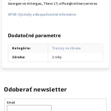
Georgen im Attergau, Thern 17; office@rottner.services
GPSR: Výstrahy a Bezpečnostné Informácie
Dodatočné parametre
Kategória
:
Trezory na zbrane
Záruka
:
2 roky
Odoberať newsletter
Email