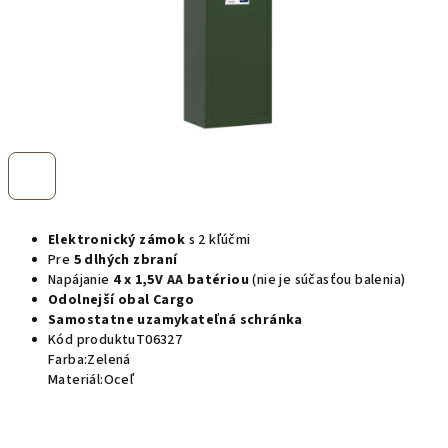
Elektronický zámok
s 2 kľúčmi
Pre
5 dlhých zbraní
Napájanie
4 x 1,5V AA batériou
(nie je súčasťou balenia)
Odolnejší obal Cargo
Samostatne uzamykateľná schránka
Kód produktuT06327
Farba:Zelená
Materiál:Oceľ