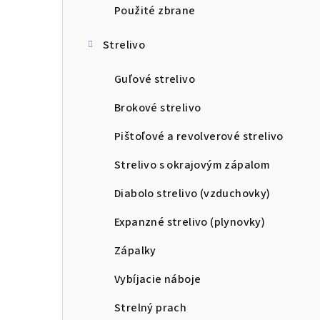
Použité zbrane
Strelivo
Guľové strelivo
Brokové strelivo
Pištoľové a revolverové strelivo
Strelivo s okrajovým zápalom
Diabolo strelivo (vzduchovky)
Expanzné strelivo (plynovky)
Zápalky
Vybíjacie náboje
Strelný prach