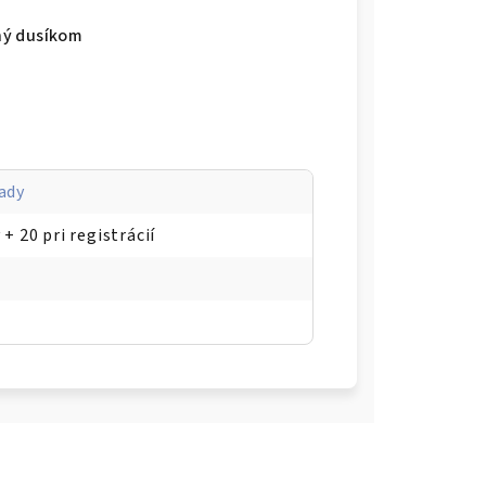
ný dusíkom
ady
 + 20 pri registrácií