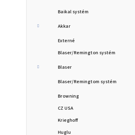
Baikal systém
Akkar
Externé
Blaser/Remington systém
Blaser
Blaser/Remingtom systém
Browning
CZ USA
Krieghoff
Huglu