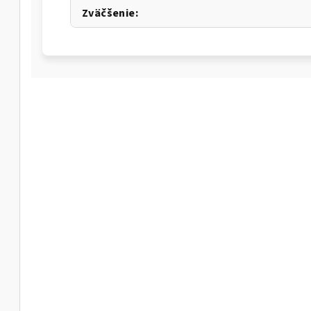
Zväčšenie
: