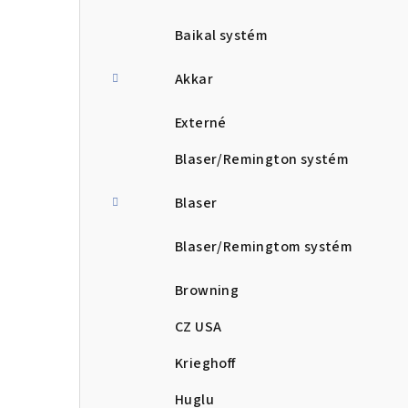
Baikal systém
Akkar
Externé
Blaser/Remington systém
Blaser
Blaser/Remingtom systém
Browning
CZ USA
Krieghoff
Huglu