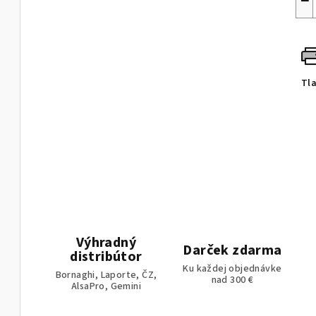
−
Tl
Výhradný
Darček zdarma
distribútor
Ku každej objednávke
Bornaghi, Laporte, ČZ,
nad 300 €
AlsaPro, Gemini