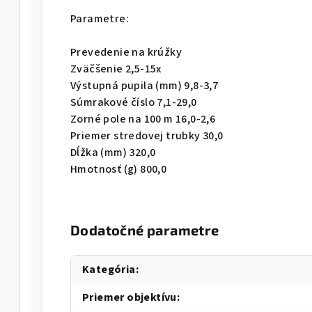
Parametre:
Prevedenie na krúžky
Zväčšenie 2,5-15x
Výstupná pupila (mm) 9,8-3,7
Súmrakové číslo 7,1-29,0
Zorné pole na 100 m 16,0-2,6
Priemer stredovej trubky 30,0
Dĺžka (mm) 320,0
Hmotnosť (g) 800,0
Dodatočné parametre
Kategória
:
Priemer objektívu
: