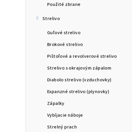
Použité zbrane
Strelivo
Guľové strelivo
Brokové strelivo
Pištoľové a revolverové strelivo
Strelivo s okrajovým zápalom
Diabolo strelivo (vzduchovky)
Expanzné strelivo (plynovky)
Zápalky
Vybíjacie náboje
Strelný prach