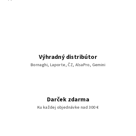
Výhradný distribútor
Bornaghi, Laporte, ČZ, AlsaPro, Gemini
Darček zdarma
Ku každej objednávke nad 300 €