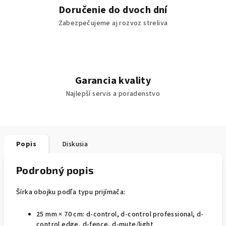
Doručenie do dvoch dní
Zabezpečujeme aj rozvoz streliva
Garancia kvality
Najlepší servis a poradenstvo
Popis
Diskusia
Podrobný popis
Šírka obojku podľa typu prijímača:
25 mm × 70 cm: d-control, d-control professional, d-
control edge, d-fence, d-mute/light