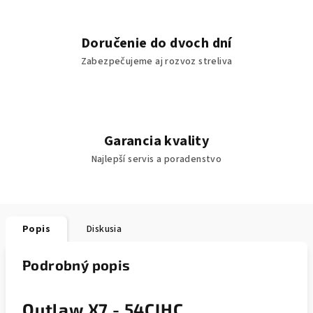
Doručenie do dvoch dní
Zabezpečujeme aj rozvoz streliva
Garancia kvality
Najlepší servis a poradenstvo
Popis
Diskusia
Podrobný popis
Outlaw X7 - 54CIHC