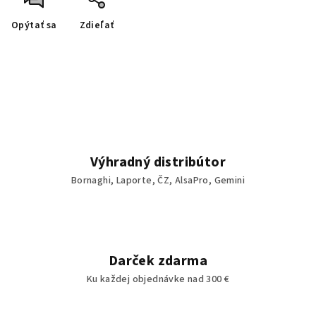
Opýtať sa
Zdieľať
Výhradný distribútor
Bornaghi, Laporte, ČZ, AlsaPro, Gemini
Darček zdarma
Ku každej objednávke nad 300 €