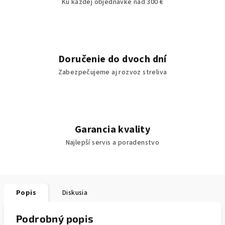
Ku každej objednávke nad 300 €
Doručenie do dvoch dní
Zabezpečujeme aj rozvoz streliva
Garancia kvality
Najlepší servis a poradenstvo
Popis
Diskusia
Podrobný popis