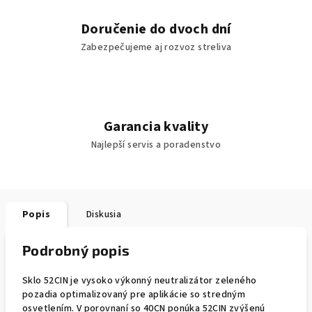
Doručenie do dvoch dní
Zabezpečujeme aj rozvoz streliva
Garancia kvality
Najlepší servis a poradenstvo
Popis
Diskusia
Podrobný popis
Sklo 52CIN je vysoko výkonný neutralizátor zeleného
pozadia optimalizovaný pre aplikácie so stredným
osvetlením. V porovnaní so 40CN ponúka 52CIN zvýšenú