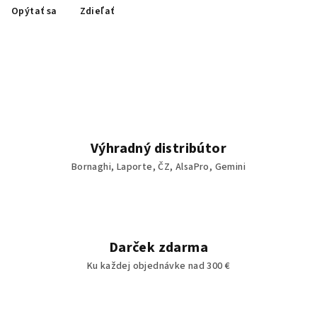
Opýtať sa
Zdieľať
Výhradný distribútor
Bornaghi, Laporte, ČZ, AlsaPro, Gemini
Darček zdarma
Ku každej objednávke nad 300 €