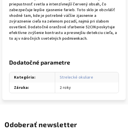
priepustnosť svetla a intenzívnejší červený obsah, čo
zabezpečuje lepšie zjasnenie farieb. Toto sklo je obzvlášť
vhodné tam, kde je potrebné väčšie zjasnenie a
zvýraznenie cieľa na zelenom pozadí, najmä pri slabom
osvetlení. Dodatočné oranžové sfarbenie 52CIN poskytuje
efektívne zvýšenie kontrastu a presnejšiu detekciu cieľa, a
to aj v náročných svetelných podmienkach.
Dodatočné parametre
Kategória
:
Strelecké okuliare
Záruka
:
2 roky
Odoberať newsletter