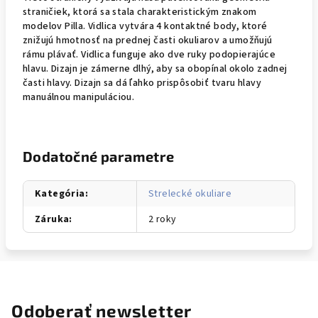
straničiek, ktorá sa stala charakteristickým znakom
modelov Pilla. Vidlica vytvára 4 kontaktné body, ktoré
znižujú hmotnosť na prednej časti okuliarov a umožňujú
rámu plávať. Vidlica funguje ako dve ruky podopierajúce
hlavu. Dizajn je zámerne dlhý, aby sa obopínal okolo zadnej
časti hlavy. Dizajn sa dá ľahko prispôsobiť tvaru hlavy
manuálnou manipuláciou.
Dodatočné parametre
Kategória
:
Strelecké okuliare
Záruka
:
2 roky
Odoberať newsletter