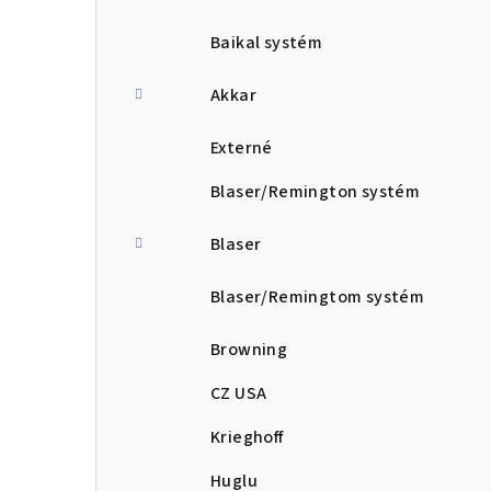
Baikal systém
Akkar
Externé
Blaser/Remington systém
Blaser
Blaser/Remingtom systém
Browning
CZ USA
Krieghoff
Huglu