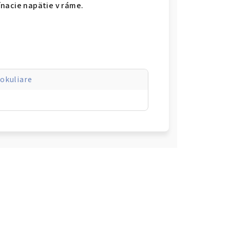
ínacie napätie v ráme.
 okuliare