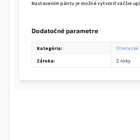
Nastavením pántu je možné vytvoriť väčšie up
Dodatočné parametre
Kategória
:
Strelecké
Záruka
:
2 roky