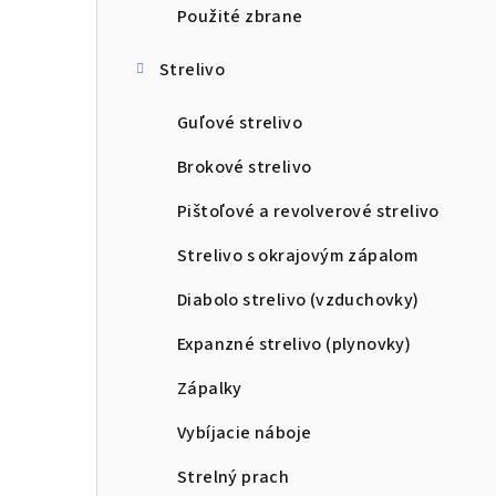
Použité zbrane
Strelivo
Guľové strelivo
Brokové strelivo
Pištoľové a revolverové strelivo
Strelivo s okrajovým zápalom
Diabolo strelivo (vzduchovky)
Expanzné strelivo (plynovky)
Zápalky
Vybíjacie náboje
Strelný prach