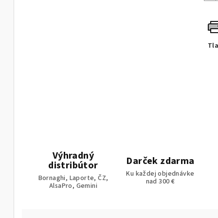
Tl
Výhradný
Darček zdarma
distribútor
Ku každej objednávke
Bornaghi, Laporte, ČZ,
nad 300 €
AlsaPro, Gemini