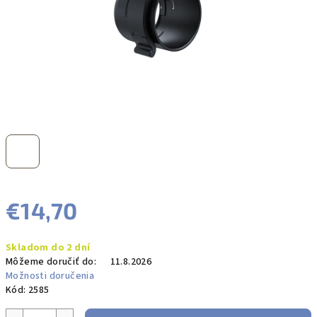
€14,70
Jednotková
Skladom do 2 dní
cena:
Môžeme doručiť do:
11.8.2026
Možnosti doručenia
Kód:
2585