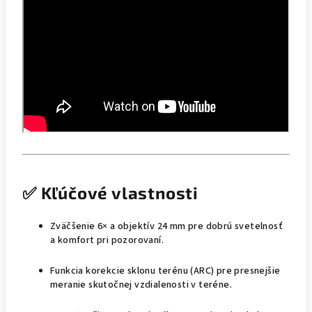
✅ Kľúčové vlastnosti
Zväčšenie 6× a objektív 24 mm pre dobrú svetelnosť
a komfort pri pozorovaní.
Funkcia korekcie sklonu terénu (ARC) pre presnejšie
meranie skutočnej vzdialenosti v teréne.