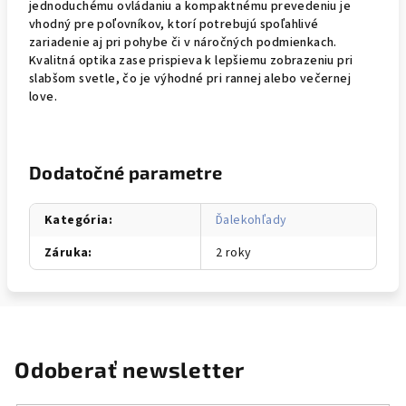
jednoduchému ovládaniu a kompaktnému prevedeniu je
vhodný pre poľovníkov, ktorí potrebujú spoľahlivé
zariadenie aj pri pohybe či v náročných podmienkach.
Kvalitná optika zase prispieva k lepšiemu zobrazeniu pri
slabšom svetle, čo je výhodné pri rannej alebo večernej
love.
Dodatočné parametre
Kategória
:
Ďalekohľady
Záruka
:
2 roky
Odoberať newsletter