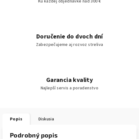
Ku každej objednávke nad 300 €
Doručenie do dvoch dní
Zabezpečujeme aj rozvoz streliva
Garancia kvality
Najlepší servis a poradenstvo
Popis
Diskusia
Podrobný popis