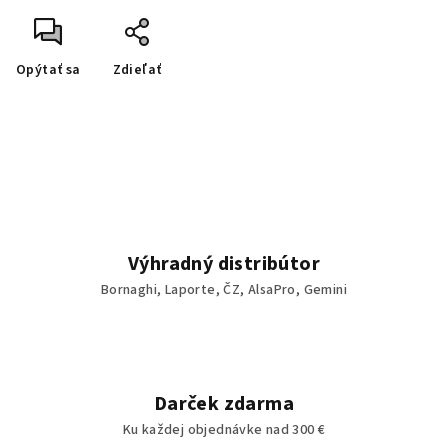
Opýtať sa
Zdieľať
Výhradný distribútor
Bornaghi, Laporte, ČZ, AlsaPro, Gemini
Darček zdarma
Ku každej objednávke nad 300 €