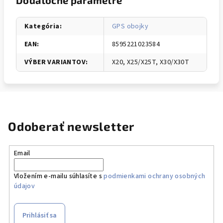
Dodatočné parametre
Kategória
:
GPS obojky
EAN
:
8595221023584
VÝBER VARIANTOV
:
X20, X25/X25T, X30/X30T
Odoberať newsletter
Email
Vložením e-mailu súhlasíte s
podmienkami ochrany osobných
údajov
Prihlásiť sa