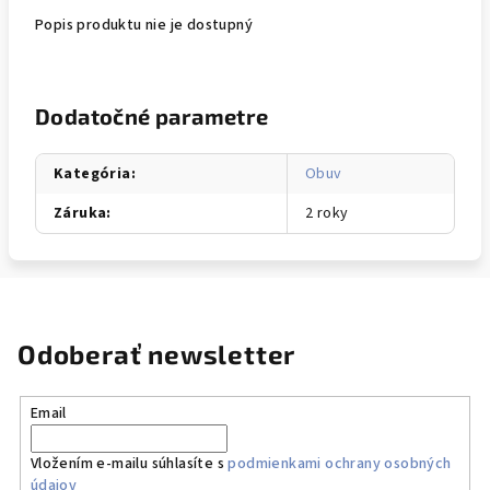
Popis produktu nie je dostupný
Dodatočné parametre
Kategória
:
Obuv
Záruka
:
2 roky
Odoberať newsletter
Email
Vložením e-mailu súhlasíte s
podmienkami ochrany osobných
údajov