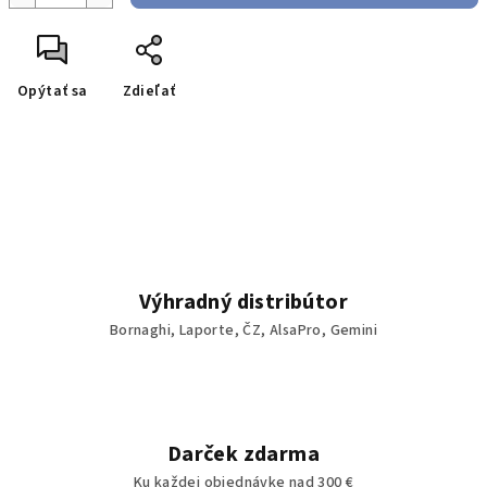
Opýtať sa
Zdieľať
Výhradný distribútor
Bornaghi, Laporte, ČZ, AlsaPro, Gemini
Darček zdarma
Ku každej objednávke nad 300 €