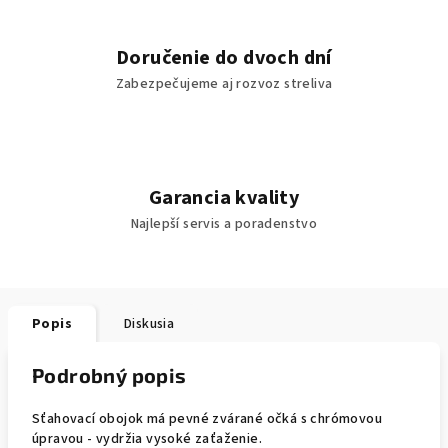
Doručenie do dvoch dní
Zabezpečujeme aj rozvoz streliva
Garancia kvality
Najlepší servis a poradenstvo
Popis
Diskusia
Podrobný popis
Sťahovací obojok má pevné zvárané očká s chrómovou
úpravou - vydržia vysoké zaťaženie.