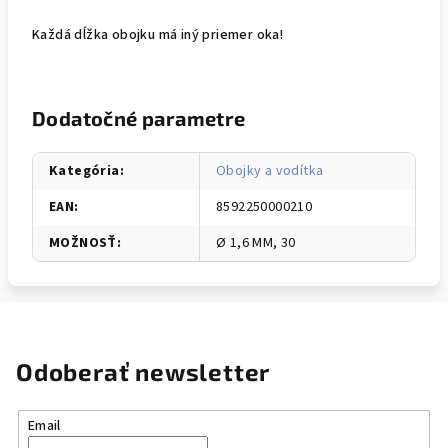
Každá dĺžka obojku má iný priemer oka!
Dodatočné parametre
Kategória
:
Obojky a vodítka
EAN
:
8592250000210
MOŽNOSŤ
:
Ø 1,6 MM, 30
Odoberať newsletter
Email