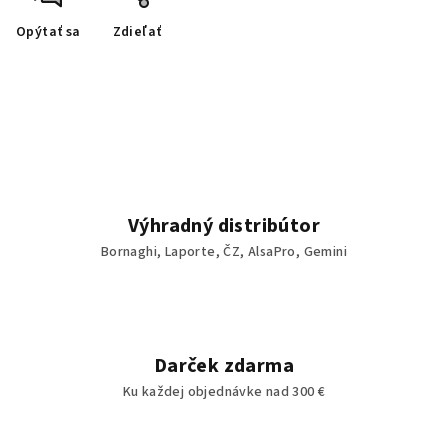
Opýtať sa
Zdieľať
Výhradný distribútor
Bornaghi, Laporte, ČZ, AlsaPro, Gemini
Darček zdarma
Ku každej objednávke nad 300 €