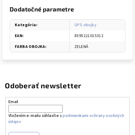
Dodatočné parametre
Kategória
:
GPS obojky
EAN
:
8595221015312
FARBA OBOJKA
:
ZELENÁ
Odoberať newsletter
Email
Vložením e-mailu súhlasíte s
podmienkami ochrany osobných
údajov