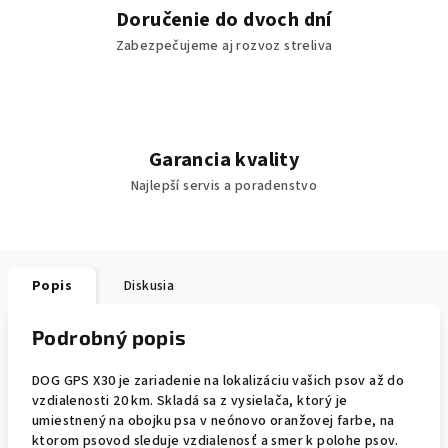
Doručenie do dvoch dní
Zabezpečujeme aj rozvoz streliva
Garancia kvality
Najlepší servis a poradenstvo
Popis
Diskusia
Podrobný popis
DOG GPS X30 je zariadenie na lokalizáciu vašich psov až do
vzdialenosti 20 km. Skladá sa z vysielača, ktorý je
umiestnený na obojku psa v neónovo oranžovej farbe, na
ktorom psovod sleduje vzdialenosť a smer k polohe psov.