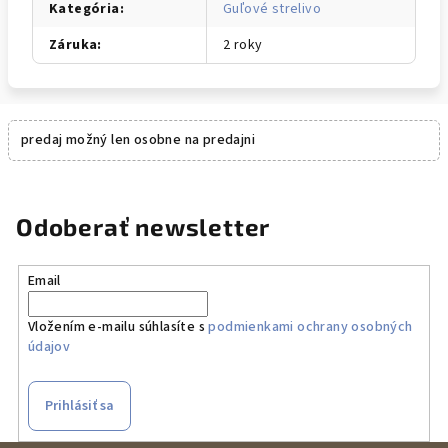
Kategória
:
Guľové strelivo
Záruka
:
2 roky
predaj možný len osobne na predajni
Odoberať newsletter
Email
Vložením e-mailu súhlasíte s
podmienkami ochrany osobných
údajov
Prihlásiť sa