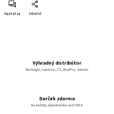
Opýtať sa
Zdieľať
Výhradný distribútor
Bornaghi, Laporte, ČZ, AlsaPro, Gemini
Darček zdarma
Ku každej objednávke nad 300 €