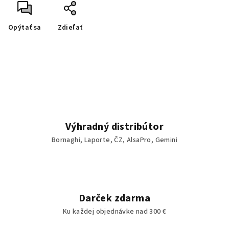
Opýtať sa
Zdieľať
Výhradný distribútor
Bornaghi, Laporte, ČZ, AlsaPro, Gemini
Darček zdarma
Ku každej objednávke nad 300 €